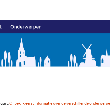
t
Onderwerpen
buurt.
Of bekijk eerst informatie over de verschillende onderwerpe