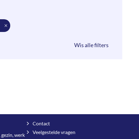
Contact
Veelgestelde vragen
 gezin, werk