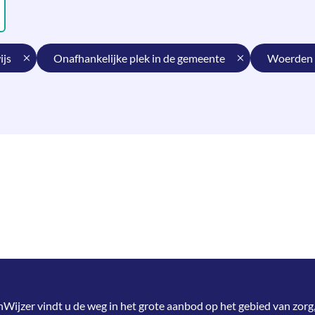
ijs
onafhankelijke plek in de gemeente
woerden
jzer vindt u de weg in het grote aanbod op het gebied van zorg,