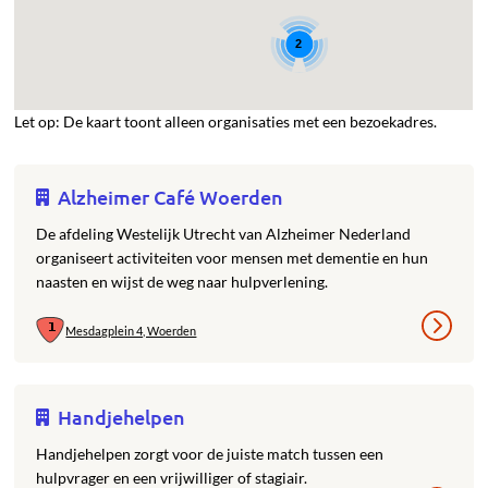
2
Let op: De kaart toont alleen organisaties met een bezoekadres.
Alzheimer Café Woerden
De afdeling Westelijk Utrecht van Alzheimer Nederland
organiseert activiteiten voor mensen met dementie en hun
naasten en wijst de weg naar hulpverlening.
Mesdagplein 4, Woerden
Handjehelpen
Handjehelpen zorgt voor de juiste match tussen een
hulpvrager en een vrijwilliger of stagiair.