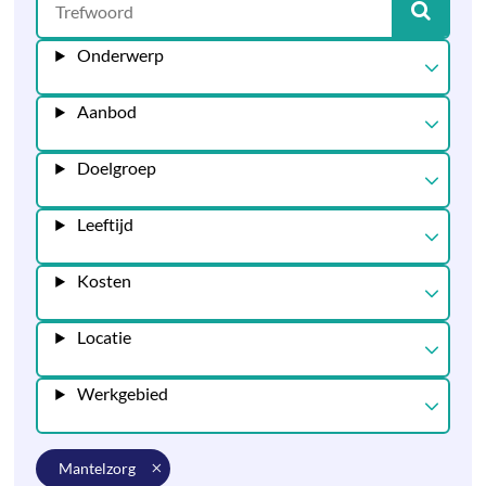
Onderwerp
Aanbod
Doelgroep
Leeftijd
Kosten
Locatie
Werkgebied
mantelzorg