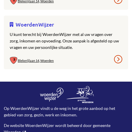
Blekerijlaan 14, Woerden
WoerdenWijzer
U kunt terecht bij WoerdenWijzer met al uw vragen over
zorg, inkomen en opvoeding. Onze aanpak is afgesteld op uw
vragen en uw persoonlijke situatie.
Blekerijlaan 14, Woerden
Op WoerdenWijzer vindt u de weg in het grote aanbod op het
gebied van zorg, gezin, werk en inkomen.
De website WoerdenWijzer wordt beheerd door
gemeente
Woerden
.