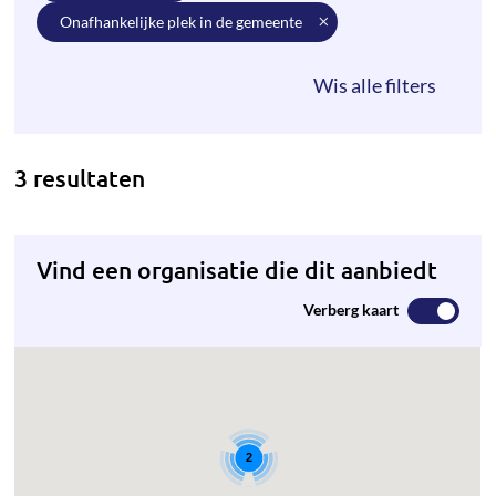
onafhankelijke plek in de gemeente
3 resultaten
Vind een organisatie die dit aanbiedt
Verberg kaart
2