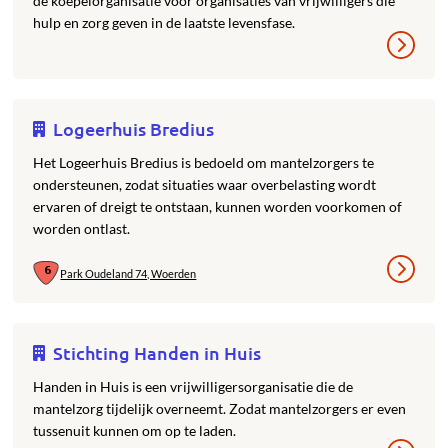
de koepelorganisatie voor organisaties van vrijwilligers die
hulp en zorg geven in de laatste levensfase.
Logeerhuis Bredius
Het Logeerhuis Bredius is bedoeld om mantelzorgers te
ondersteunen, zodat situaties waar overbelasting wordt
ervaren of dreigt te ontstaan, kunnen worden voorkomen of
worden ontlast.
Park Oudeland 74, Woerden
Stichting Handen in Huis
Handen in Huis is een vrijwilligersorganisatie die de
mantelzorg tijdelijk overneemt. Zodat mantelzorgers er even
tussenuit kunnen om op te laden.