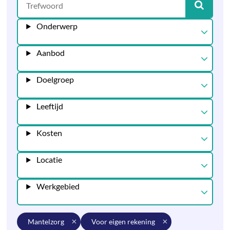
Onderwerp
Aanbod
Doelgroep
Leeftijd
Kosten
Locatie
Werkgebied
mantelzorg
voor eigen rekening