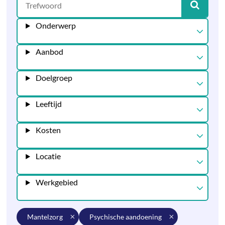
Onderwerp
Aanbod
Doelgroep
Leeftijd
Kosten
Locatie
Werkgebied
mantelzorg
psychische aandoening