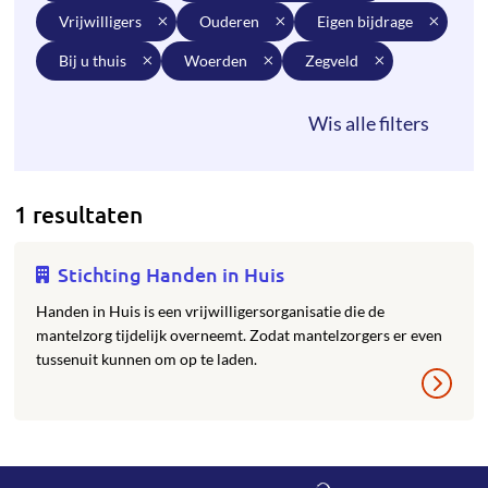
vrijwilligers
ouderen
eigen bijdrage
bij u thuis
woerden
zegveld
1 resultaten
Stichting Handen in Huis
Handen in Huis is een vrijwilligersorganisatie die de
mantelzorg tijdelijk overneemt. Zodat mantelzorgers er even
tussenuit kunnen om op te laden.