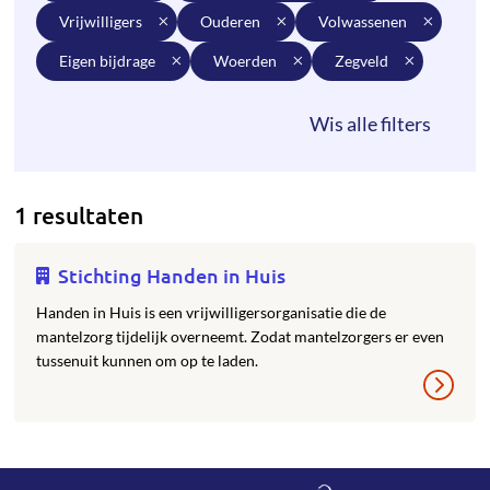
vrijwilligers
ouderen
volwassenen
eigen bijdrage
woerden
zegveld
1 resultaten
Stichting Handen in Huis
Handen in Huis is een vrijwilligersorganisatie die de
mantelzorg tijdelijk overneemt. Zodat mantelzorgers er even
tussenuit kunnen om op te laden.