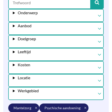
Onderwerp
Aanbod
Doelgroep
Leeftijd
Kosten
Locatie
Werkgebied
mantelzorg
psychische aandoening