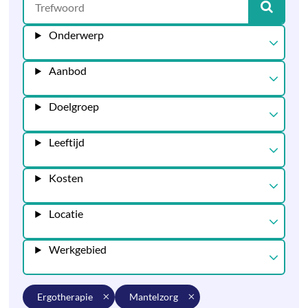
Onderwerp
Aanbod
Doelgroep
Leeftijd
Kosten
Locatie
Werkgebied
ergotherapie
mantelzorg