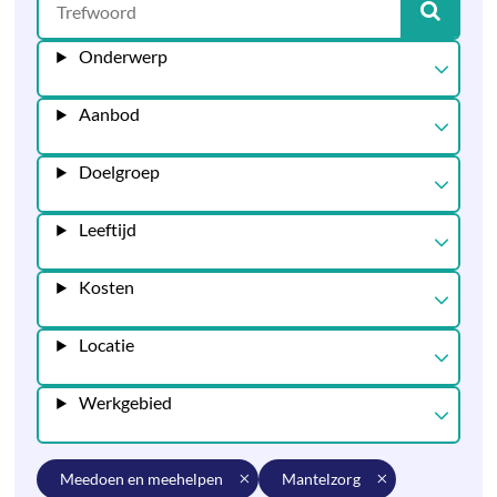
Onderwerp
Aanbod
Doelgroep
Leeftijd
Kosten
Locatie
Werkgebied
meedoen en meehelpen
mantelzorg