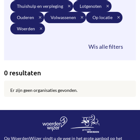
thuishulp en verpleging
lotgenoten
ouderen
volwassenen
op locatie
woerden
0 resultaten
Er zijn geen organisaties gevonden.
Op WoerdenWijzer vindt u de weg in het grote aanbod op het