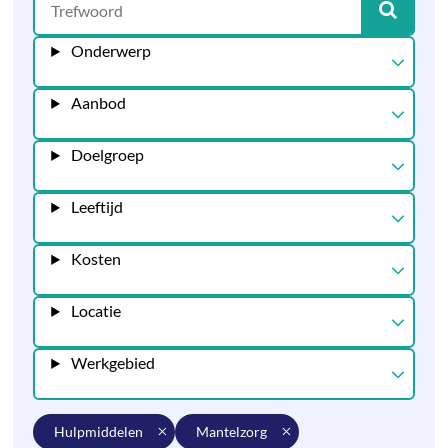
Onderwerp
Aanbod
Doelgroep
Leeftijd
Kosten
Locatie
Werkgebied
hulpmiddelen
mantelzorg