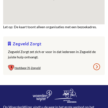
Let op: De kaart toont alleen organisaties met een bezoekadres.
Zegveld Zorgt
Zegveld Zorgt zet zich er voor in dat iedereen in Zegveld de
juiste hulp ontvangt.
Hoofdweg 70, Zegveld
Op WoerdenWijzer vindt u de weg in het grote aanbod op het