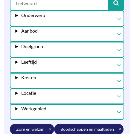
Onderwerp
Aanbod
Doelgroep
Leeftijd
Kosten
Locatie
Werkgebied
zorg en welzijn
boodschappen en maaltijden