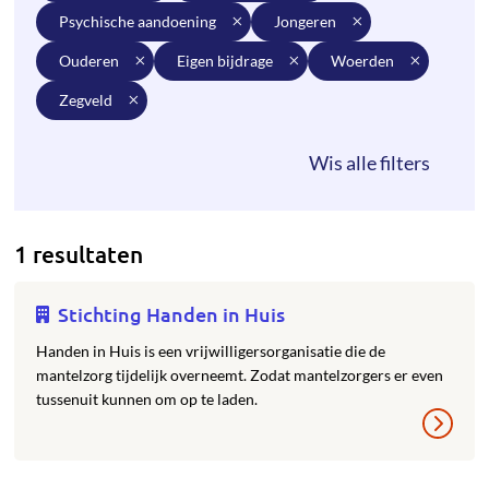
psychische aandoening
jongeren
ouderen
eigen bijdrage
woerden
zegveld
1 resultaten
Stichting Handen in Huis
Handen in Huis is een vrijwilligersorganisatie die de
mantelzorg tijdelijk overneemt. Zodat mantelzorgers er even
tussenuit kunnen om op te laden.