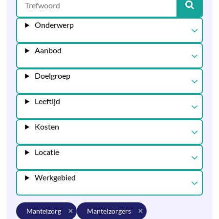
Onderwerp
Aanbod
Doelgroep
Leeftijd
Kosten
Locatie
Werkgebied
mantelzorg
mantelzorgers