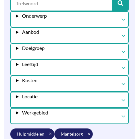
Onderwerp
Aanbod
Doelgroep
Leeftijd
Kosten
Locatie
Werkgebied
hulpmiddelen
mantelzorg